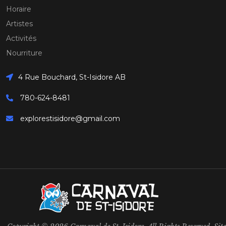
Horaire
Artistes
Activités
Nourriture
4 Rue Bouchard, St-Isidore AB
780-624-8481
explorestisidore@gmail.com